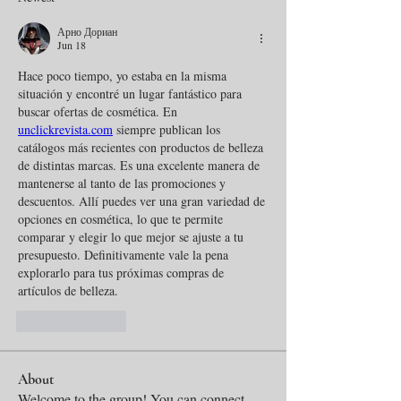
Арно Дориан
Jun 18
Hace poco tiempo, yo estaba en la misma 
situación y encontré un lugar fantástico para 
buscar ofertas de cosmética. En 
unclickrevista.com
 siempre publican los 
catálogos más recientes con productos de belleza 
de distintas marcas. Es una excelente manera de 
mantenerse al tanto de las promociones y 
descuentos. Allí puedes ver una gran variedad de 
opciones en cosmética, lo que te permite 
comparar y elegir lo que mejor se ajuste a tu 
presupuesto. Definitivamente vale la pena 
explorarlo para tus próximas compras de 
artículos de belleza.
Like
Reply
About
Welcome to the group! You can connect